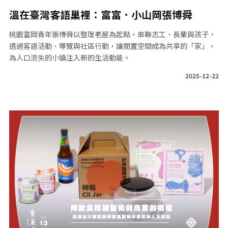
溫在臺灣客語巢裡：富富．小山岡張博舜
桃園富岡青年張博舜以整理老屋為起點，串聯志工、長輩與孩子，
透過客語活動、導覽與社區行動，讓閒置空間成為共享的「家」，
為人口流失的小鎮注入新的生活動能。
2025-12-22