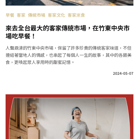
早餐
客家
傳統市場
客家文化
客家米食
來去全台最大的客家傳統市場，在竹東中央市
場吃早餐！
人聲鼎沸的竹東中央市場，保留了許多珍貴的傳統客家味道，不但
連結著當地人的情感，也串起了每個人一生的故事，其中的各類美
食，更喚起眾人享用時的甜蜜記憶。
2024-05-07