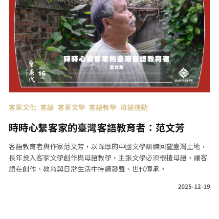
客家文化
客語
客家文學
客語教學
母語運動
時時心繫客家的臺灣客語教育者：范文芳
客語教育者與作家范文芳，以深厚的中國文學訓練回望臺灣土地，
長年投入客家文學創作與母語教學，主張文學必須根植母語，讓客
語在創作、教育與日常生活中持續發聲、世代傳承。
2025-12-19