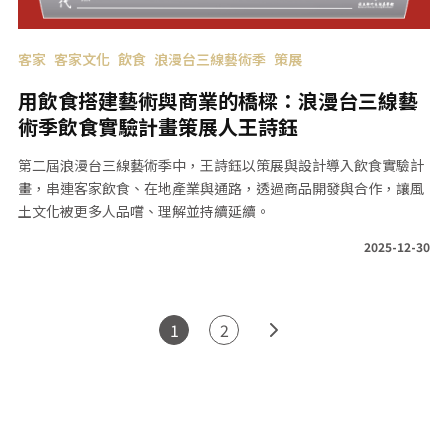
客家
客家文化
飲食
浪漫台三線藝術季
策展
用飲食搭建藝術與商業的橋樑：浪漫台三線藝
術季飲食實驗計畫策展人王詩鈺
第二屆浪漫台三線藝術季中，王詩鈺以策展與設計導入飲食實驗計
畫，串連客家飲食、在地產業與通路，透過商品開發與合作，讓風
土文化被更多人品嚐、理解並持續延續。
2025-12-30
1
2