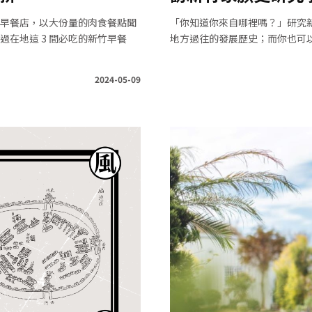
早餐店，以大份量的肉食餐點聞
「你知道你來自哪裡嗎？」研究
在地這 3 間必吃的新竹早餐
地方過往的發展歷史；而你也可
2024-05-09