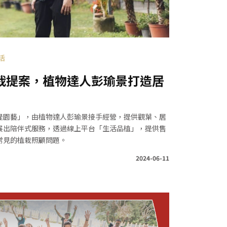
活
栽提案，植物達人彭瑜景打造居
提園藝」，由植物達人彭瑜景接手經營，提供觀葉、居
展出陪伴式服務，透過線上平台「生活品植」，提供售
常見的植栽照顧問題。
2024-06-11