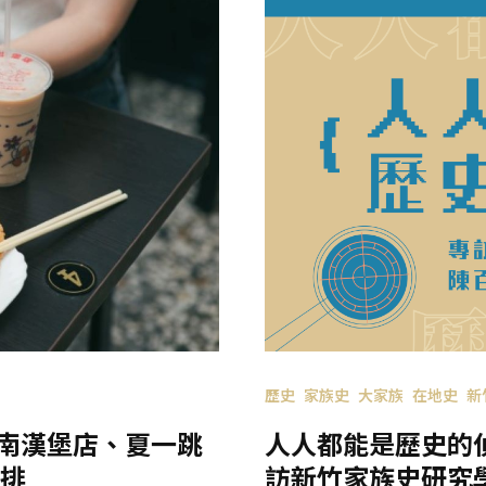
歷史
家族史
大家族
在地史
新
東南漢堡店、夏一跳
人人都能是歷史的
排
訪新竹家族史研究