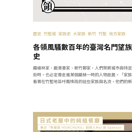
歷史
竹塹城
家族史
大家族
新竹
竹塹
地方家族
各領風騷數百年的臺灣名門望族
史
霧峰林家、鹿港辜家、新竹鄭家，人們常將城市與特定
街時，也必定曾走進某個顯赫一時的人物故居。「家族
看曾在竹塹地區呼風喚雨的這些家族與名流，他們的新