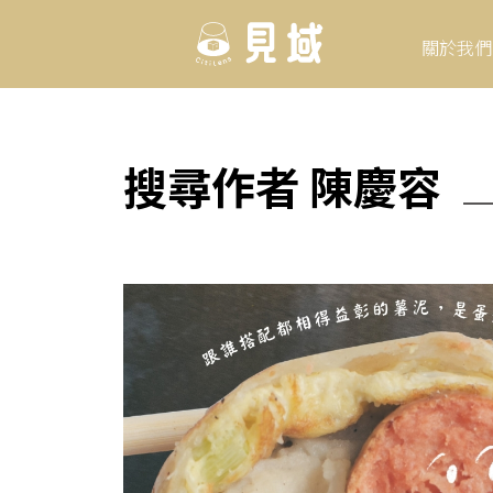
關於我們
搜尋作者 陳慶容