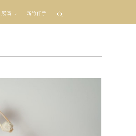
展演
新竹伴手