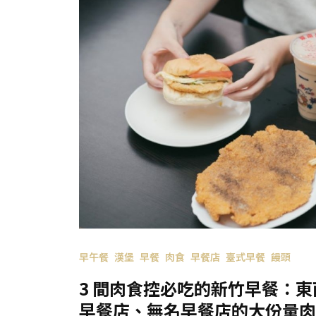
早午餐
漢堡
早餐
肉食
早餐店
臺式早餐
饅頭
3 間肉食控必吃的新竹早餐：
早餐店、無名早餐店的大份量肉