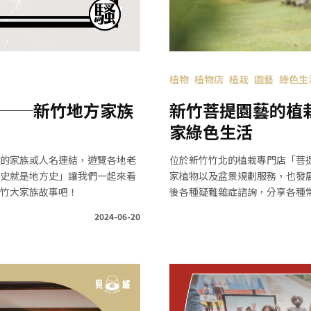
植物
植物店
植栽
園藝
綠色生
──新竹地方家族
新竹菩提園藝的植
家綠色生活
的家族或人名連結，遊覽各地老
位於新竹竹北的植栽專門店「菩
史就是地方史」讓我們一起來看
家植物以及盆景規劃服務，也發
竹大家族故事吧！
後各種疑難雜症諮詢，分享各種
2024-06-20