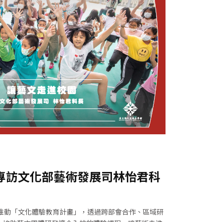
專訪文化部藝術發展司林怡君科
共同推動「文化體驗教育計畫」，透過跨部會合作、區域研