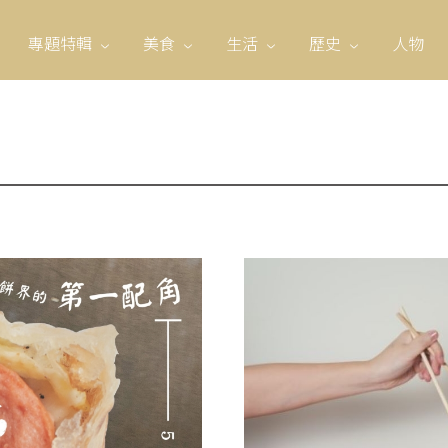
專題特輯
美食
生活
歷史
人物