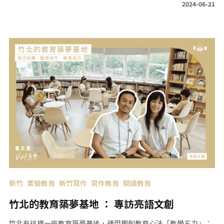
2024-06-21
新竹
實驗教育
新竹寫作
寫作教育
閱讀教育
竹北的教育築夢基地 ： 專訪亮語文創
竹北有這樣一座教育築夢基地，運用獨創教育心法「教學五力」：