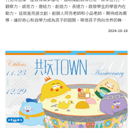
觀察力、感思力、連結力、創造力、表達力，啟發學生的學習內在
動力。 這就是亮語文創，創辦人阿亮老師和小品老師，期待成為嚮
導，讓好奇心和自學力成為孩子的翅膀，帶領孩子飛向世界的舞
台。
2024-10-18