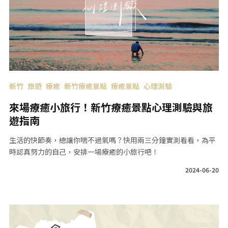
新竹
旅遊
療癒
新竹療癒景點
療癒景點
心理測驗
來場療癒小旅行！新竹療癒景點心理測驗與旅
遊指南
生活的快節奏，總讓你喘不過氣嗎？快用兩三分鐘實測看看，為平
時認真努力的自己，安排一場療癒的小旅行吧！
2024-06-20