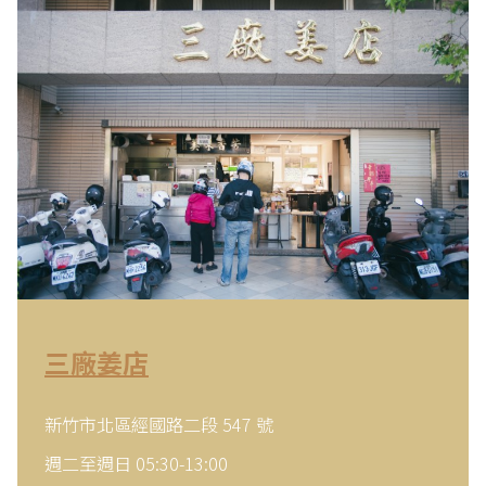
三廠姜店
新竹市北區經國路二段 547 號
週二至週日 05:30-13:00