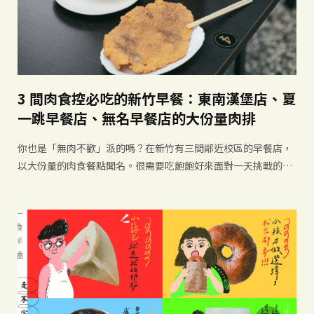
3 間肉食控必吃的新竹早餐：東南漢堡店、夏
一跳早餐店、無名早餐店的大份量肉排
你也是「無肉不歡」派的嗎？在新竹有三間鄰近校區的早餐店，
以大份量的肉食餐點聞名。很需要吃飽飽好來面對一天挑戰的
你，絕對不能錯過在地這 3 間必吃的新竹早餐店！