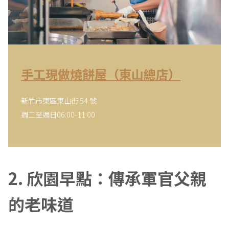
手工現做燒餅屋（東山總店）
新竹市東區東山街 54 號
週二至週日06:00-11:00
2. 欣園早點：傳承軍官父親
的老味道