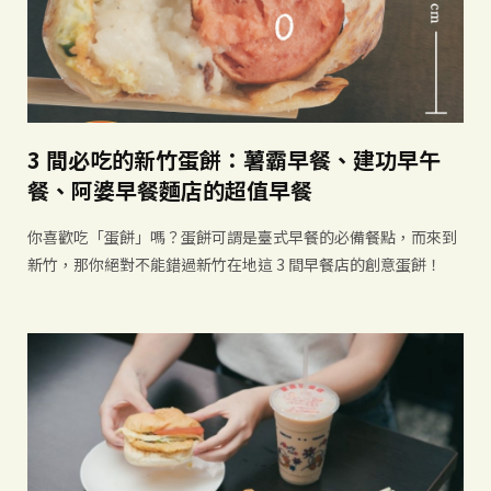
3 間必吃的新竹蛋餅：薯霸早餐、建功早午
餐、阿婆早餐麵店的超值早餐
你喜歡吃「蛋餅」嗎？蛋餅可謂是臺式早餐的必備餐點，而來到
新竹，那你絕對不能錯過新竹在地這 3 間早餐店的創意蛋餅！