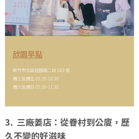
欣園早點
新竹市北區經國路二段 583 號
週三至週五 05:30-10:30
週六至週日 05:30-11:30
3. 三廠姜店：從眷村到公廈，歷
久不變的好滋味