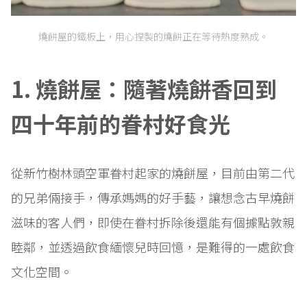
燒餅屋的鐵板上，用心捏製的燒餅正在等待熱度熟成。
1. 燒餅屋：隨著燒餅香回到
四十年前的眷村好食光
從新竹樹林頭空軍眷村起家的燒餅屋，目前由第二代
的兄弟倆接手，傳承媽媽的好手藝，讓想念古早燒餅
滋味的客人們，即使在眷村拆除後還能有個據點敦親
睦鄰，並透過飲食緬懷兒時回憶，是難得的一處飲食
文化空間。