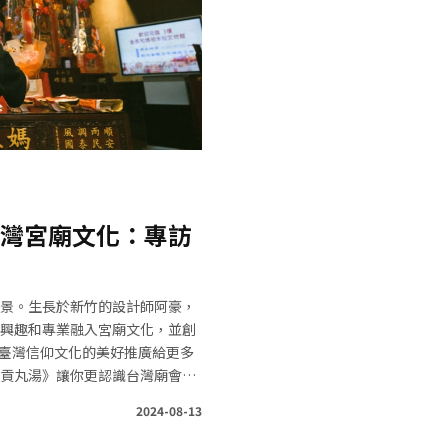
灣宮廟文化：專訪
景。生長於新竹的設計師阿豪，
興趣和專業融入宮廟文化，並創
能將臺灣信仰文化的美好推廣給更多
貢丸湯》讓你更認識台灣廟會文
2024-08-13