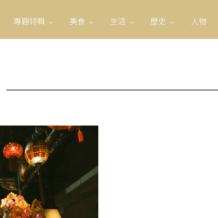
專題特輯
美食
生活
歷史
人物