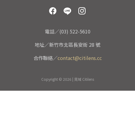
電話／(03) 522-5610
地址／新竹市北區長安街 28 號
合作聯絡／
contact@citilens.cc
Copyright © 2026 | 見域 Citilens