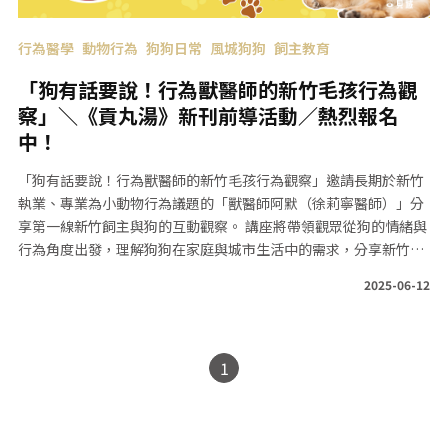
行為醫學
動物行為
狗狗日常
風城狗狗
飼主教育
「狗有話要說！行為獸醫師的新竹毛孩行為觀
察」＼《貢丸湯》新刊前導活動／熱烈報名
中！
「狗有話要說！行為獸醫師的新竹毛孩行為觀察」邀請長期於新竹
執業、專業為小動物行為議題的「獸醫師阿默（徐莉寧醫師）」分
享第一線新竹飼主與狗的互動觀察。 講座將帶領觀眾從狗的情緒與
行為角度出發，理解狗狗在家庭與城市生活中的需求，分享新竹特
產的狗狗行為問題和回應方式。
2025-06-12
1