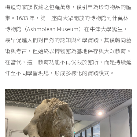
梅迪奇家族收藏之包羅萬象，後引申為珍奇物品的匯
集。1683 年，第一座向大眾開放的博物館阿什莫林
博物館（Ashmolean Museum）在牛津大學誕生，
最早促進人們對自然的認知與科學實踐，其後轉向藝
術與考古，但始終以博物館為基地保存與大眾教育。
在當代，這一教育功能不再侷限於館所，而是持續延
伸至不同學習現場，形成多樣化的實踐模式。