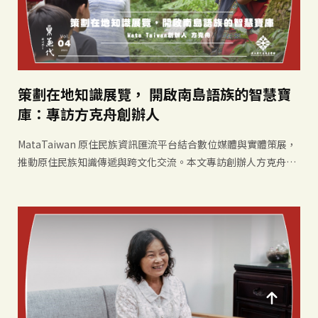
策劃在地知識展覽， 開啟南島語族的智慧寶
庫：專訪方克舟創辦人
MataTaiwan 原住民族資訊匯流平台結合數位媒體與實體策展，
推動原住民族知識傳遞與跨文化交流。本文專訪創辦人方克舟，
介紹其以內容策展、部落行動與科技工具，促進文化理解與社會
對話的實踐經驗。