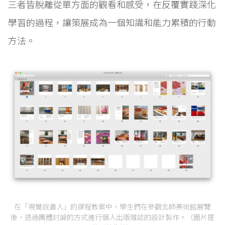
三者皆脫離從單方面的觀看和感受，在反覆實踐深化
學習的過程，讓策展成為一個知識和能力累積的行動
方法。
在「視覺說書人」的課程教案中，學生們在參觀北師美術館展覽
後，透過團體討論的方式進行個人出版雜誌的設計製作。（圖片提