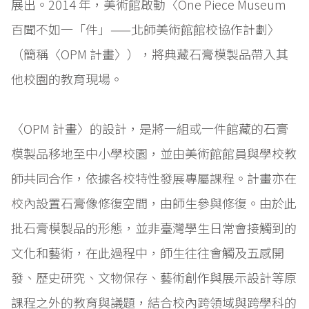
展出。2014 年，美術館啟動〈One Piece Museum
百聞不如一「件」——北師美術館館校協作計劃〉
（簡稱〈OPM 計畫〉），將典藏石膏模製品帶入其
他校園的教育現場。
〈OPM 計畫〉的設計，是將一組或一件館藏的石膏
模製品移地至中小學校園，並由美術館館員與學校教
師共同合作，依據各校特性發展專屬課程。計畫亦在
校內設置石膏像修復空間，由師生參與修復。由於此
批石膏模製品的形態，並非臺灣學生日常會接觸到的
文化和藝術，在此過程中，師生往往會觸及五感開
發、歷史研究、文物保存、藝術創作與展示設計等原
課程之外的教育與議題，結合校內跨領域與跨學科的