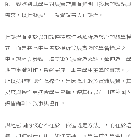
師，觀察到其學生對展覽常具有鮮明且多樣的觀點與
需求，以此發展出「視覺說書人」課程。
此課程有別於以知識傳授或作品解析為核心的教學模
式，而是將高中生置於接近策展實踐的學習情境之
中。課程以參觀一檔美術館展覽為起點，延伸為一學
期的集體創作，最終完成一本由學生主導的雜誌。之
所以選擇雜誌作為媒介，是因為相較於實體展覽，其
尺度與操作更適合學生掌握，使其得以在可控範圍內
練習編輯、敘事與協作。
課程強調的核心不在於「依循既定方法」，而在於培
養「如何觀看」與「如何表述」。學生首先學習理解