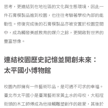
思考，更連結到在地社區的文化與生態環境，因此一
件石膏模製品進到校園，也往往考驗著學校內部的能
動性。修復完成後的石膏模製品亦被安置於校園空間
中，成為觸發美感教育的媒介之餘，更開啟對世界的
豐富想像。
連結校園歷史記憶並開創未來：
太平國小博物館
校園內即擁有一件藝術珍品，是可遇不可求的幸福。
臺北市太平國小是臺灣藝術家黃土水的母校，大稻埕
街頭的木工師傅成為他接觸雕塑創作的啟蒙，其後於