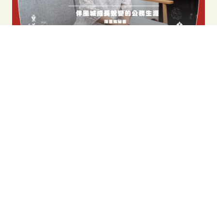
伴風城成長蛻變的公務生涯：陳惠姝秘書
從中壢到新竹，陳惠姝秘書以公務身分深耕文化行政，參與公共
藝術、國際玻璃藝術節與生活美學推動，串連新竹公會堂與城市
文化網絡，留下細膩而踏實的公共文化足跡。