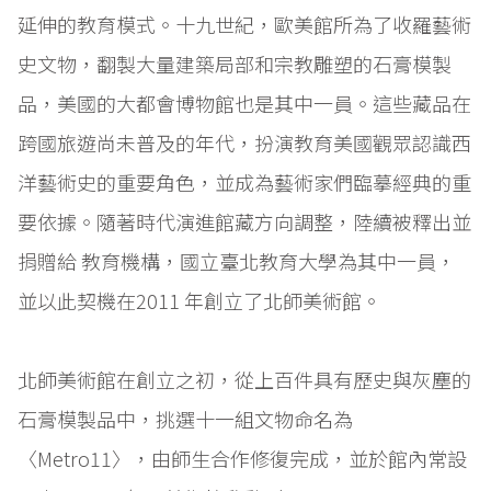
延伸的教育模式。十九世紀，歐美館所為了收羅藝術
史文物，翻製大量建築局部和宗教雕塑的石膏模製
品，美國的大都會博物館也是其中一員。這些藏品在
跨國旅遊尚未普及的年代，扮演教育美國觀眾認識西
洋藝術史的重要角色，並成為藝術家們臨摹經典的重
要依據。隨著時代演進館藏方向調整，陸續被釋出並
捐贈給 教育機構，國立臺北教育大學為其中一員，
並以此契機在2011 年創立了北師美術館。
北師美術館在創立之初，從上百件具有歷史與灰塵的
石膏模製品中，挑選十一組文物命名為
〈Metro11〉，由師生合作修復完成，並於館內常設