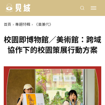
首頁
專題特輯
《巢兼代》
校園即博物館／美術館：跨域
協作下的校園策展行動方案