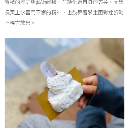
累積的歷史與藝術經驗，並轉化為自身的表達，而學
長黃土水奮鬥不懈的精神，也鼓舞著學生面對挫折時
不輕言放棄。