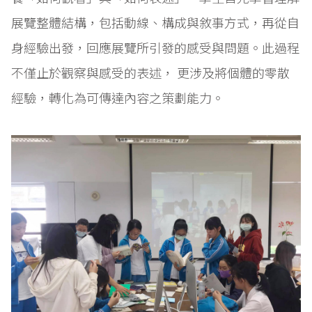
展覽整體結構，包括動線、構成與敘事方式，再從自
身經驗出發，回應展覽所引發的感受與問題。此過程
不僅止於觀察與感受的表述， 更涉及將個體的零散
經驗，轉化為可傳達內容之策劃能力。