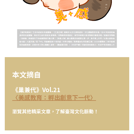
本文摘自
《巢兼代》Vol.21
〈美感教育：孵出創意下一代〉
瀏覽其他精采文章，了解臺灣文化脈動！