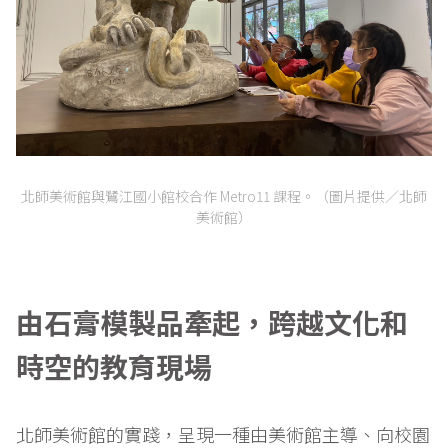
北師美術館與鷺江國小館校合作 Metro11 課程。（圖片提供／北師
美術館）
由石膏模製品牽起，跨越文化和
時空的教育現場
北師美術館的實踐，呈現一種由美術館主導、向校園