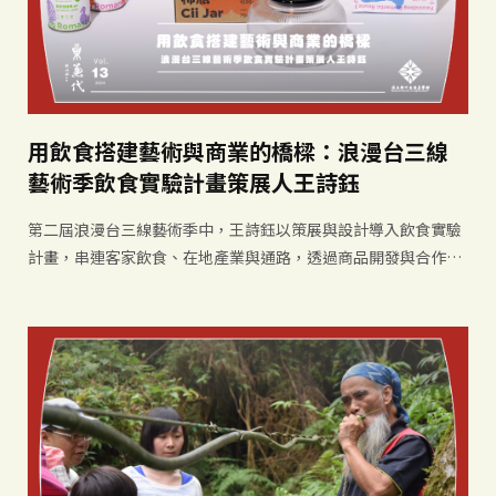
用飲食搭建藝術與商業的橋樑：浪漫台三線
藝術季飲食實驗計畫策展人王詩鈺
第二屆浪漫台三線藝術季中，王詩鈺以策展與設計導入飲食實驗
計畫，串連客家飲食、在地產業與通路，透過商品開發與合作，
讓風土文化被更多人品嚐、理解並持續延續。