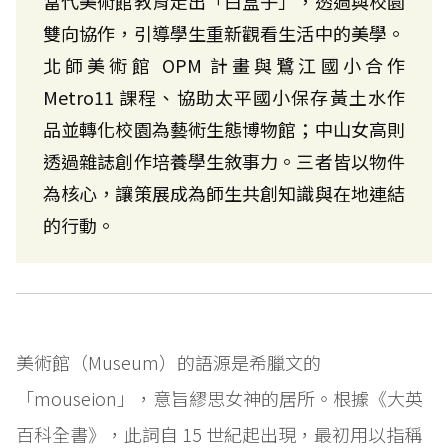
當代美術館教育走出「白盒子」，透過與校園
雙向協作，引導學生重新觀看生活中的美學。
北師美術館 OPM 計畫與鷺江國小合作
Metro11 課程、協助太平國小保存黃土水作
品並轉化校園為藝術生態博物館；中山女高則
透過雜誌創作培養學生敘事力。三者皆以物件
為核心，讓策展成為師生共創知識與在地連結
的行動。
美術館（Museum）的語源是希臘文的
「mouseion」，意旨繆思女神的居所。根據《大英
百科全書》，此詞自 15 世紀起出現，最初用以指稱