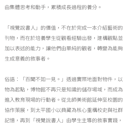
由集體思考和動手，累積成長過程的養分。
「視覺說書人」的價值，不在於完成一本介紹藝術的
刊物，而在於培養學生從觀看經驗出發，建構觀點並
加以表述的能力，讓他們由單純的觀者，轉變為能夠
生成意義的敘事者。
俗語：「百聞不如一見。」透過實際地面對物件，以
物為起點，博物館不再只是知識的儲存場域，而成為
進入教育現場的行動者。從北師美術館延伸至校園的
協作策展，到太平國小以典藏為核心重構校史與社群
記憶，再到「視覺說書人」由學生主導的敘事實踐，