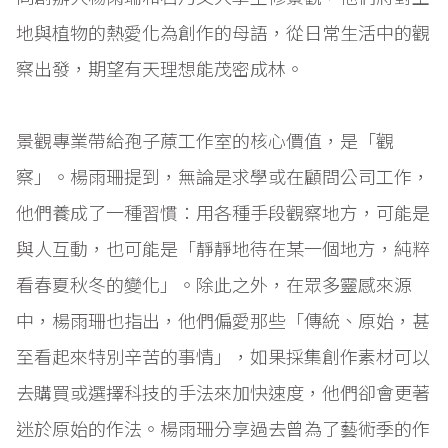
地與植物的熱愛化為創作的母語，從日常生活中的觀
察出發，期望有天理想能茂密成林。
景觀專業帶給孢子蒝工作室的核心價值，是「觀
察」。楊雨珊提到，無論是求學或在顧問公司工作，
他們養成了一種習慣：用各種手段觀察地方，可能是
與人互動，也可能是「靜靜地待在某一個地方，純粹
看春夏秋冬的變化」。除此之外，在眾多靈感來源
中，楊雨珊也指出，他們偏愛那些「傳統、原始，甚
至看起來特別辛苦的事情」，如果採集創作素材可以
去購買或選擇科技的手法來加快速度，他們卻會更著
迷於原始的作法。楊雨珊分享過去曾為了藝術季的作