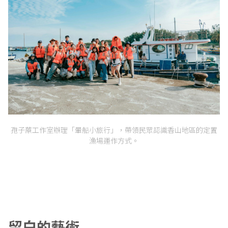
孢子蒝工作室辦理「暈船小旅行」，帶領民眾認識香山地區的定置
漁場運作方式。
留白的藝術