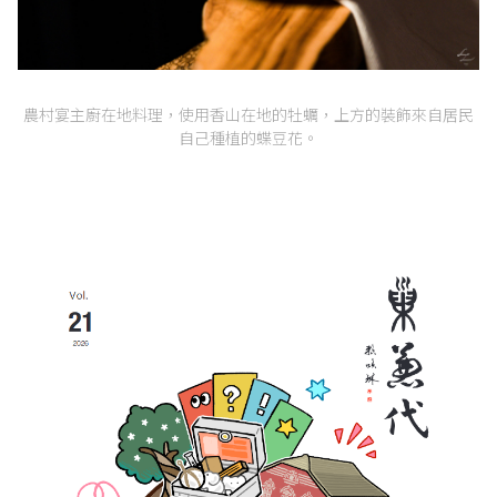
農村宴主廚在地料理，使用香山在地的牡蠣，上方的裝飾來自居民
自己種植的蝶豆花。