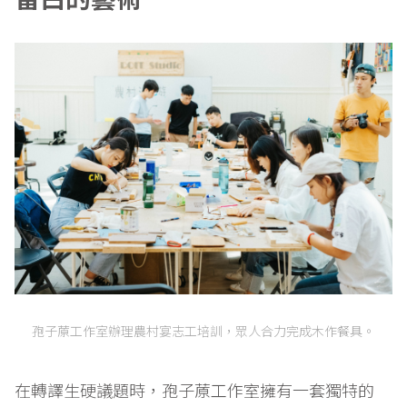
孢子蒝工作室辦理農村宴志工培訓，眾人合力完成木作餐具。
在轉譯生硬議題時，孢子蒝工作室擁有一套獨特的