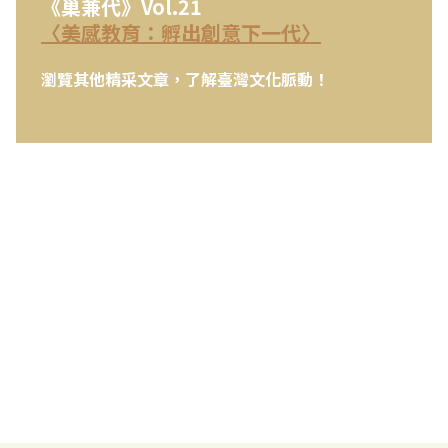
《巢兼代》Vol.21
〈美感教育：孵出創意下一代〉
瀏覽其他精采文章，了解臺灣文化脈動！