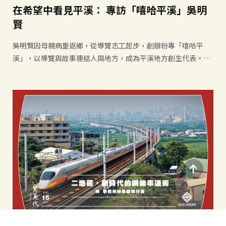
在希望中看見平溪： 專訪「嘻哈平溪」吳明
賢
吳明賢因母親病重返鄉，從導覽志工起步，創辦粉專「嘻哈平
溪」，以導覽與故事連結人與地方，成為平溪地方創生代表。他
以情感認同凝聚社群，推動友善天燈與YouTube頻道，讓更多人
看見平溪的希望。