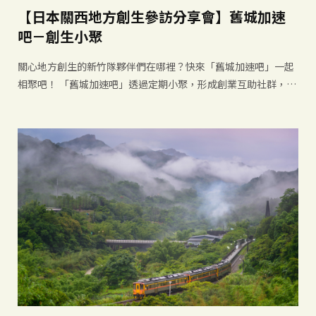
【日本關西地方創生參訪分享會】舊城加速
吧－創生小聚
關心地方創生的新竹隊夥伴們在哪裡？快來「舊城加速吧」一起
相聚吧！ 「舊城加速吧」透過定期小聚，形成創業互助社群，讓
各領域團隊能自由地交流互動。今年國發會帶領臺灣各地創生團
隊到日本關西參訪地方創生團隊，大家都獲得滿滿收穫！本次分
享會特別邀請到桃竹苗地區參與參訪團隊，分別是「雙口呂文化
廚房」與「八塗文創」。從飲食文化、工藝品牌再設計及觀光營
造等面向，和我們分享在日本的觀察，與消化後的創生品牌經營
心法與新法！ 想為你的創業之路注入新的養分嗎？快來報名創生
小聚吧！