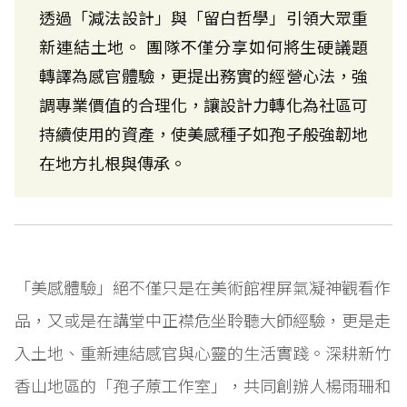
透過「減法設計」與「留白哲學」引領大眾重
新連結土地。 團隊不僅分享如何將生硬議題
轉譯為感官體驗，更提出務實的經營心法，強
調專業價值的合理化，讓設計力轉化為社區可
持續使用的資產，使美感種子如孢子般強韌地
在地方扎根與傳承。
「美感體驗」絕不僅只是在美術館裡屏氣凝神觀看作
品，又或是在講堂中正襟危坐聆聽大師經驗，更是走
入土地、重新連結感官與心靈的生活實踐。深耕新竹
香山地區的「孢子蒝工作室」，共同創辦人楊雨珊和