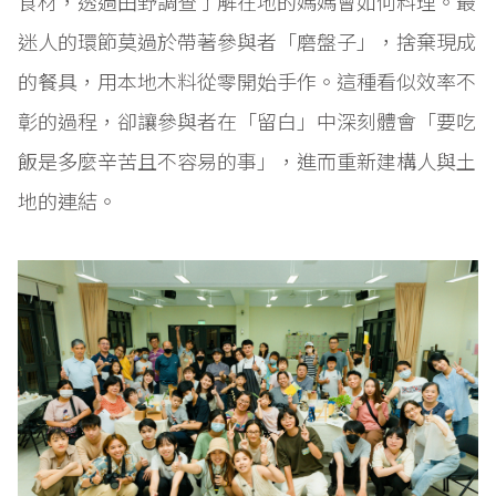
食材，透過田野調查了解在地的媽媽會如何料理。最
迷人的環節莫過於帶著參與者「磨盤子」，捨棄現成
的餐具，用本地木料從零開始手作。這種看似效率不
彰的過程，卻讓參與者在「留白」中深刻體會「要吃
飯是多麼辛苦且不容易的事」，進而重新建構人與土
地的連結。