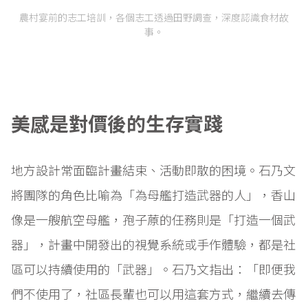
農村宴前的志工培訓，各個志工透過田野調查，深度認識食材故
事。
美感是對價後的生存實踐
地方設計常面臨計畫結束、活動即散的困境。石乃文
將團隊的角色比喻為「為母艦打造武器的人」，香山
像是一艘航空母艦，孢子蒝的任務則是「打造一個武
器」，計畫中開發出的視覺系統或手作體驗，都是社
區可以持續使用的「武器」。石乃文指出：「即便我
們不使用了，社區長輩也可以用這套方式，繼續去傳