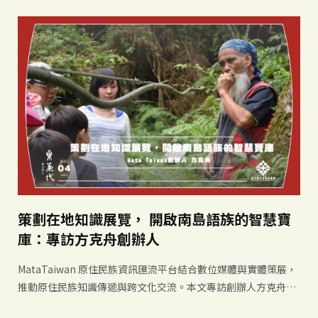
策劃在地知識展覽， 開啟南島語族的智慧寶
庫：專訪方克舟創辦人
MataTaiwan 原住民族資訊匯流平台結合數位媒體與實體策展，
推動原住民族知識傳遞與跨文化交流。本文專訪創辦人方克舟，
介紹其以內容策展、部落行動與科技工具，促進文化理解與社會