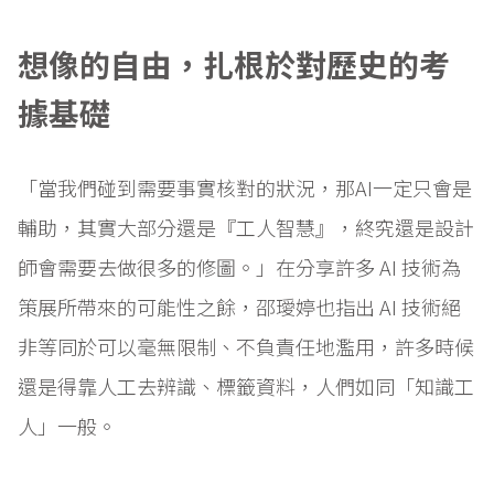
想像的自由，扎根於對歷史的考
據基礎
「當我們碰到需要事實核對的狀況，那AI一定只會是
輔助，其實大部分還是『工人智慧』，終究還是設計
師會需要去做很多的修圖。」在分享許多 AI 技術為
策展所帶來的可能性之餘，邵璦婷也指出 AI 技術絕
非等同於可以毫無限制、不負責任地濫用，許多時候
還是得靠人工去辨識、標籤資料，人們如同「知識工
人」一般。