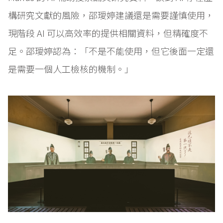
構研究文獻的風險，邵璦婷建議還是需要謹慎使用，
現階段 AI 可以高效率的提供相關資料，但精確度不
足。邵璦婷認為：「不是不能使用，但它後面一定還
是需要一個人工檢核的機制。」