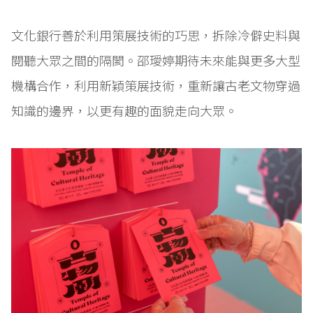
文化銀行善於利用策展技術的巧思，拆除冷僻史料與
閱聽大眾之間的隔閡。邵璦婷期待未來能與更多大型
機構合作，利用新穎策展技術，重新讓古老文物穿過
知識的邊界，以更有趣的面貌走向大眾。