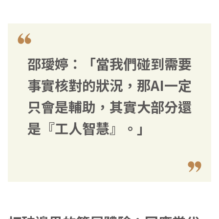
邵璦婷：「當我們碰到需要
事實核對的狀況，那AI一定
只會是輔助，其實大部分還
是『工人智慧』。」