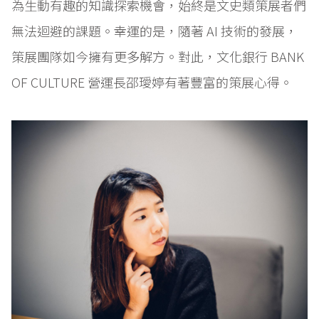
為生動有趣的知識探索機會，始終是文史類策展者們
無法迴避的課題。幸運的是，隨著 AI 技術的發展，
策展團隊如今擁有更多解方。對此，文化銀行 BANK
OF CULTURE 營運長邵璦婷有著豐富的策展心得。