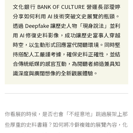
文化銀行 BANK OF CULTURE 營運長邵璦婷
分享如何利用 AI 技術突破文史展覽的瓶頸。
透過 Deepfake 讓歷史人物「現身說法」並利
用 AI 修復史料影像，成功讓歷史當事人穿越
時空，以生動形式回應當代閱聽環境。同時堅
持搭配人工嚴謹考據，確保史料正確性，並結
合傳統紙媒的感官互動，為閱聽者締造兼具知
識深度與廣闊想像的全新觀展體驗。
你看展的時候，是否也會「不經意地」跳過展架上那
些厚重的史料書籍？如何將冷僻複雜的展覽內容，化