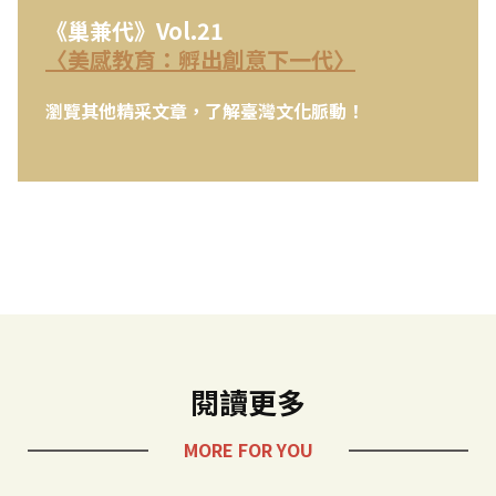
《巢兼代》Vol.21
〈美感教育：孵出創意下一代〉
瀏覽其他精采文章，了解臺灣文化脈動！
閱讀更多
MORE FOR YOU