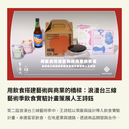
用飲食搭建藝術與商業的橋樑：浪漫台三線
藝術季飲食實驗計畫策展人王詩鈺
第二屆浪漫台三線藝術季中，王詩鈺以策展與設計導入飲食實驗
計畫，串連客家飲食、在地產業與通路，透過商品開發與合作，
讓風土文化被更多人品嚐、理解並持續延續。