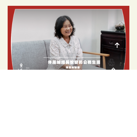
對話的實踐經驗。
伴風城成長蛻變的公務生涯：陳惠姝秘書
從中壢到新竹，陳惠姝秘書以公務身分深耕文化行政，參與公共
藝術、國際玻璃藝術節與生活美學推動，串連新竹公會堂與城市
文化網絡，留下細膩而踏實的公共文化足跡。