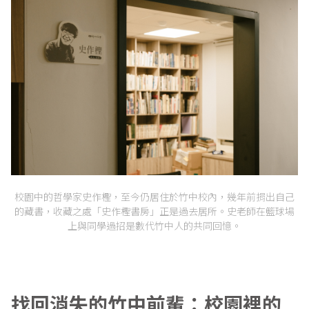
校園中的哲學家史作檉，至今仍居住於竹中校內，幾年前捐出自己
的藏書，收藏之處「史作檉書房」正是過去居所。史老師在籃球場
上與同學過招是數代竹中人的共同回憶。
找回消失的竹中前輩：校園裡的