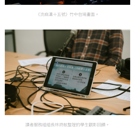
《流麻溝十五號》竹中包場畫面。
讀者服務組組長林詩舷整理的學生觀影回饋。