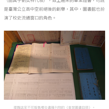
是臺灣公立高中空前絕後的創舉，其中，圖書館也扮
演了校史流通窗口的角色。
提醒店家不可販售哪些書籍刊物的《查禁圖書目錄》。