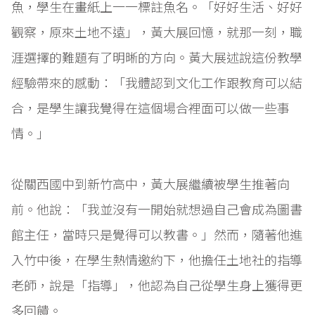
魚，學生在畫紙上一一標註魚名。「好好生活、好好
觀察，原來土地不遠」，黃大展回憶，就那一刻，職
涯選擇的難題有了明晰的方向。黃大展述說這份教學
經驗帶來的感動：「我體認到文化工作跟教育可以結
合，是學生讓我覺得在這個場合裡面可以做一些事
情。」
從關西國中到新竹高中，黃大展繼續被學生推著向
前。他說：「我並沒有一開始就想過自己會成為圖書
館主任，當時只是覺得可以教書。」然而，隨著他進
入竹中後，在學生熱情邀約下，他擔任土地社的指導
老師，說是「指導」，他認為自己從學生身上獲得更
多回饋。