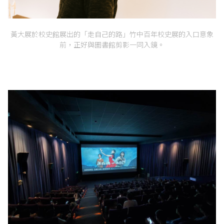
黃大展於校史館展出的「走自己的路」竹中百年校史展的入口意象
前，正好與圖書館剪影一同入鏡。