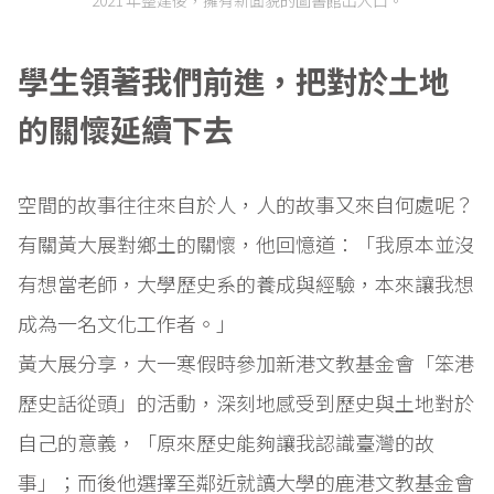
學生領著我們前進，把對於土地
的關懷延續下去
空間的故事往往來自於人，人的故事又來自何處呢？
有關黃大展對鄉土的關懷，他回憶道：「我原本並沒
有想當老師，大學歷史系的養成與經驗，本來讓我想
成為一名文化工作者。」
黃大展分享，大一寒假時參加新港文教基金會「笨港
歷史話從頭」的活動，深刻地感受到歷史與土地對於
自己的意義，「原來歷史能夠讓我認識臺灣的故
事」；而後他選擇至鄰近就讀大學的鹿港文教基金會