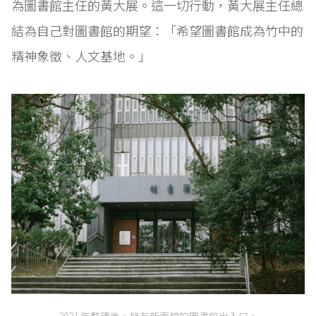
為圖書館主任的黃大展。這一切行動，黃大展主任總
結為自己對圖書館的期望：「希望圖書館成為竹中的
精神象徵、人文基地。」
2021 年整建後，擁有新面貌的圖書館出入口。