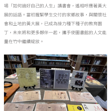
場「如何過好自己的人生」讀書會，遙相呼應著黃大
展的話語。當初握緊學生交付的家鄉故事，與關懷社
會和土地的黃大展，已成為接力種下種子的教育園
丁，未來將和更多夥伴一起，攜手使圖書館的人文能
量在竹中繼續綻放。