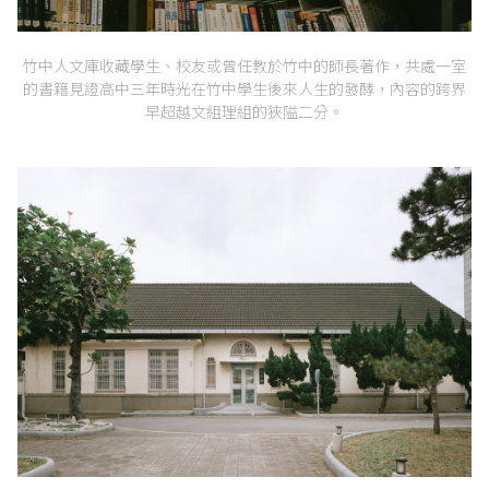
竹中人文庫收藏學生、校友或曾任教於竹中的師長著作，共處一室
的書籍見證高中三年時光在竹中學生後來人生的發酵，內容的跨界
早超越文組理組的狹隘二分。