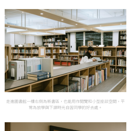
走進圖書館一樓右側為新書區，也能用作閱覽和小型座談空間，平
常為放學與下課時光自習同學的好去處。