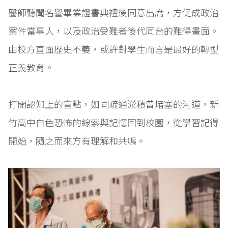
醫師聽聞名譽畢業證書典禮後同意出席，方促成政治
案件當事人，以及政治受難者後代同台的難得畫面。
由校方直面歷史不義，或許對學生而言是最好的轉型
正義教育。
打開認知上的盲點，如同疏通淤積曾堵塞的河道，新
竹高中白色恐怖的線索與記憶回到校園，從學習記得
開始，隨之而來方有理解和共鳴。