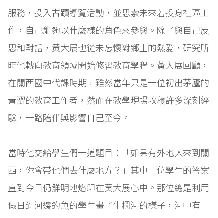
服務，投入古蹟導覽活動，並思索未來若投身社區工
作，自己能夠以什麼樣的角色來參與。除了與自己反
思和對話，黃大展也從未忘懷對鄉土的熱愛，研究所
時他轉向教育領域開始修習教育學程。黃大展回顧，
在關西國中代課時期，雖然當年只是一位初出茅廬的
青澀的教育工作者，然而在教學現場收穫許多深刻經
驗，一路陪伴與影響自己至今。
當時他交給學生們一道題目：「如果有外地人來到關
西，你會帶他們去什麼地方？」其中一位學生的答案
直到今日仍鮮明地烙印在黃大展心中。那位總是利用
假日到河邊釣魚的學生畫了牛欄河的樣子，河中有