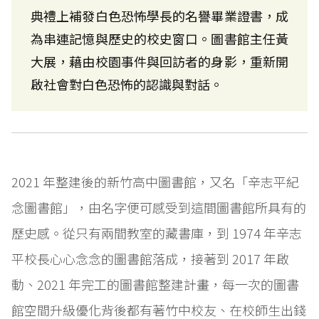
典禮上補發白色恐怖學長的名譽畢業證書，成
為串連記憶與歷史的校史窗口。圖書館主任黃
大展，藉由校園事件與回訪者的身影，重新開
啟社會對白色恐怖的認識與對話。
2021 年整建後的新竹高中圖書館，又名「辛志平紀
念圖書館」，由名字便可感受到這間圖書館所具有的
歷史感。從只有兩間教室的藏書庫，到 1974 年辛志
平校長心心念念的圖書館落成，接著到 2017 年啟
動、2021 年完工的圖書館整建計畫，每一次的圖書
館空間升級優化背後都有著竹中校友、在校師生出錢