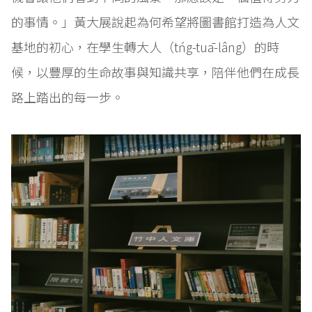
的事情。」黃大展說起為何希望將圖書館打造為人文
基地的初心，在學生轉大人（tńg-tuā-lâng）的時
候，以豐厚的生命故事與知識共享，陪伴他們在成長
路上踏出的每一步。