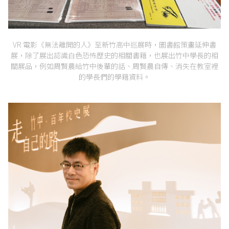
VR 電影《無法離開的人》至新竹高中巡展時，圖書館策畫延伸書
展，除了展出認識白色恐怖歷史的相關書籍，也展出竹中學長的相
關展品，例如周賢農給竹中後輩的話、周賢農自傳、消失在教室裡
的學長們的學籍資料。