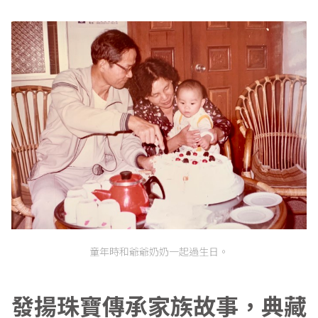
童年時和爺爺奶奶一起過生日。
發揚珠寶傳承家族故事，典藏