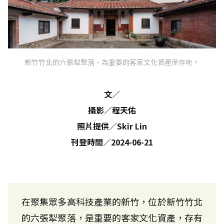
新竹竹北的六張犁聚落，為重要的客家文化資產保存地。
文
／
攝影
／
程天佑
照片提供
／
Skir Lin
刊登時間
／
2024-06-21
在聚集眾多高科技產業的新竹，位於新竹竹北
的六張犁聚落，是重要的客家文化資產，存有