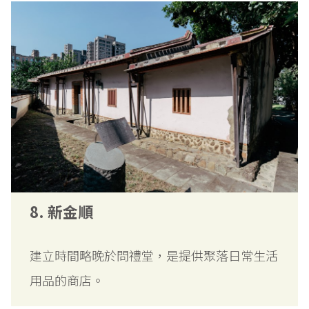
8. 新金順
建立時間略晚於問禮堂，是提供聚落日常生活
用品的商店。