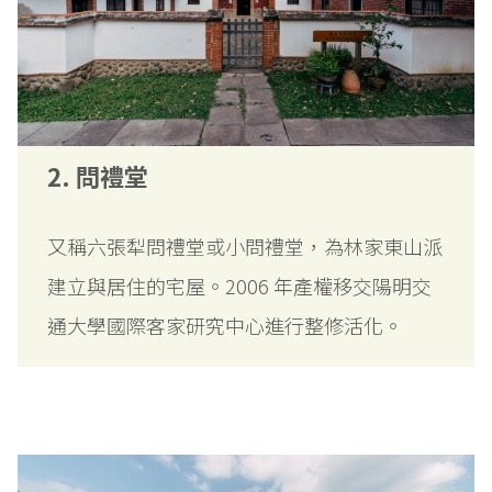
2. 問禮堂
又稱六張犁問禮堂或小問禮堂，為林家東山派
建立與居住的宅屋。2006 年產權移交陽明交
通大學國際客家研究中心進行整修活化。