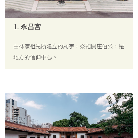
1.
永昌宮
由林家祖先所建立的廟宇，祭祀開庄伯公，是
地方的信仰中心。