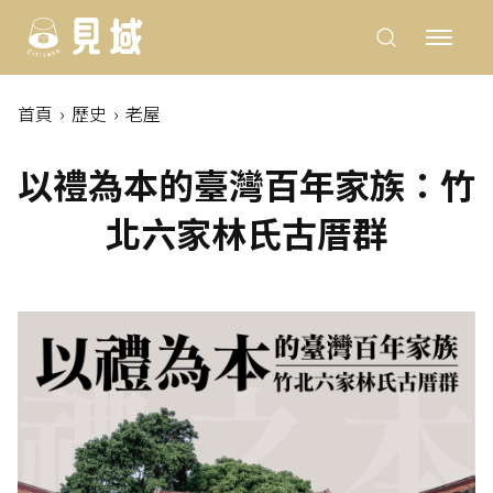
首頁
歷史
老屋
以禮為本的臺灣百年家族：竹
北六家林氏古厝群