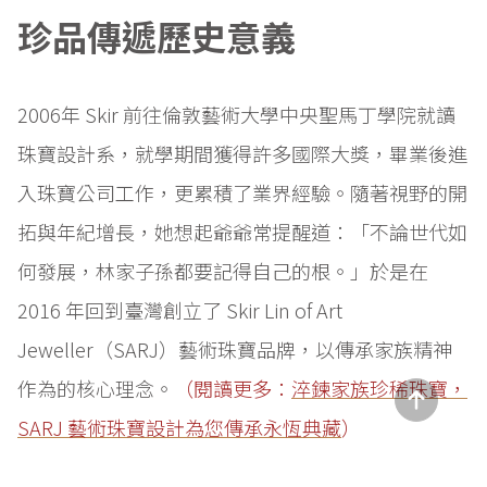
珍品傳遞歷史意義
2006年 Skir 前往倫敦藝術大學中央聖馬丁學院就讀
珠寶設計系，就學期間獲得許多國際大獎，畢業後進
入珠寶公司工作，更累積了業界經驗。隨著視野的開
拓與年紀增長，她想起爺爺常提醒道：「不論世代如
何發展，林家子孫都要記得自己的根。」於是在
2016 年回到臺灣創立了 Skir Lin of Art
Jeweller（SARJ）藝術珠寶品牌，以傳承家族精神
作為的核心理念。
（閱讀更多：
淬鍊家族珍稀珠寶，
SARJ 藝術珠寶設計為您傳承永恆典藏
）