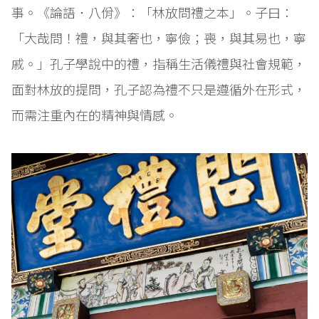
事。《論語．八佾》：「林放問禮之本」。子曰：
「大哉問！禮，與其奢也，寧儉；喪，與其易也，寧
戚。」孔子學說中的禮，指稱生活儀禮與社會規範，
面對林放的提問，孔子認為禮不只是遵循外在形式，
而需注重內在的精神與情感。