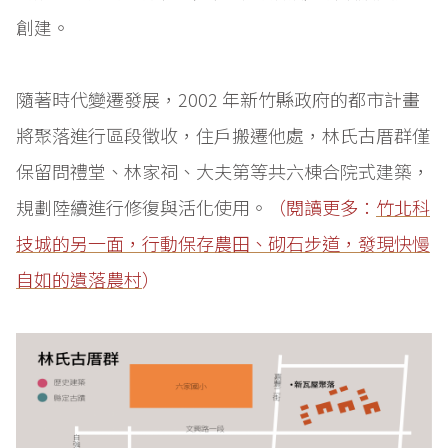
創建。
隨著時代變遷發展，2002 年新竹縣政府的都市計畫
將聚落進行區段徵收，住戶搬遷他處，林氏古厝群僅
保留問禮堂、林家祠、大夫第等共六棟合院式建築，
規劃陸續進行修復與活化使用。
（閱讀更多：
竹北科
技城的另一面，行動保存農田、砌石步道，發現快慢
自如的遺落農村
）