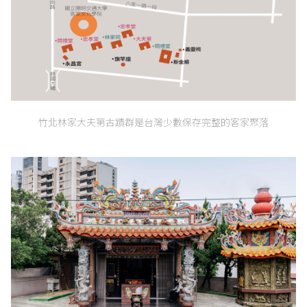
竹北林家大夫第古蹟群是台灣少數保存完整的客家聚落