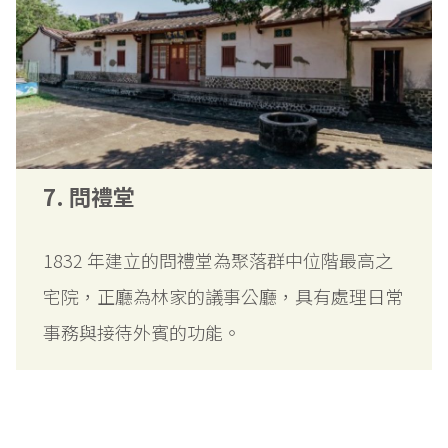
7. 問禮堂
1832 年建立的問禮堂為聚落群中位階最高之
宅院，正廳為林家的議事公廳，具有處理日常
事務與接待外賓的功能。