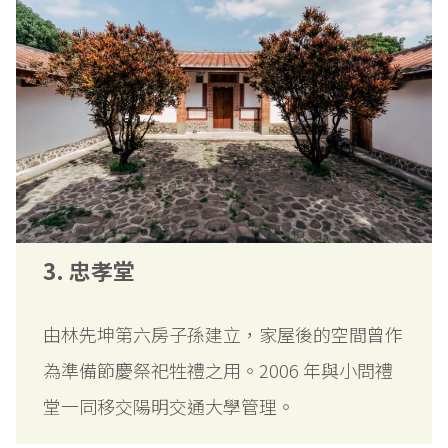
3. 忠孝堂
由林先坤第六房子孫建立，家屋後的空間曾作
為準備節慶祭祀牲禮之用。2006 年與小問禮
堂一同移交陽明交通大學管理。