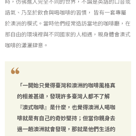
時，彷彿進入完全不同的世界，不論是英語的口音或
語氣、乃至於飲食與喝咖啡的習慣， 皆有一套專屬
於澳洲的模式。當時他們經常造訪當地的咖啡廳，在
那自由的環境裡與不同國家的人相遇，親身體會澳式
咖啡的瀟灑肆意。
「一開始只覺得臺灣和澳洲的咖啡風格真
的相差甚遠，發現許多臺灣人都不了解
『澳式咖啡』是什麼，也覺得澳洲人喝咖
啡就是有自己的奇妙堅持；但當你親身去
過一趟澳洲就會發現，那就是他們生活的