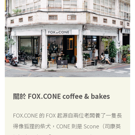
關於 FOX.CONE coffee & bakes
FOX.CONE 的 FOX 起源自兩位老闆養了一隻長
得像狐狸的柴犬，CONE 則是 Scone（司康英