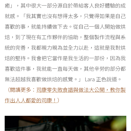
癒」，其中很大一部分源自於帶給客人良好體驗的成
就感。「我其實也沒有想得太多，只覺得如果是自己
喜歡的事，就能持續做下去。從自己一個人開始做烘
焙，到了現在有工作夥伴的協助，整個製作流程與系
統的完善，我都親力親為並全力以赴，這就是我對烘
焙的堅持。我會把它當作是我生活的一部份，因為我
喜歡這件事，我就能一直每天做，其他辛勞的部分都
無法超越我喜歡做烘焙的感覺。」 Lara 正色說道。
（閱讀更多：
司康零失敗食譜與做法大公開，教你製
作出人人都愛的司康！
）