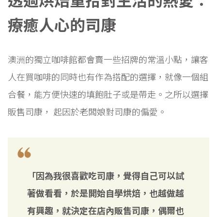
療癒人心的司康
澳洲的獨立咖啡館都會賣一些招牌的常溫小點，讓客
人在買咖啡的同時也有作為搭配的選擇，就像一個組
合餐，能方便快速的填飽肚子或是帶走。之所以選擇
販售司康， 起因於老闆娘對司康的偏愛。
「因為我很喜歡吃司康，覺得自己可以試
著做看看，於是開始自學烘焙，也越做越
有興趣，就決定在店內販售司康，偶爾也