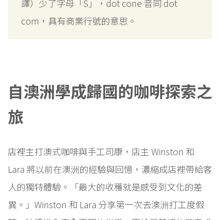
譯）少了字母「S」，dot cone 音同 dot
com，具有商業行號的意思。
自澳洲學成歸國的咖啡探索之
旅
店裡主打澳式咖啡與手工司康，店主 Winston 和
Lara 將以前在澳洲的經驗與回憶，濃縮成店裡帶給客
人的獨特體驗。「最大的收穫就是感受到文化的差
異。」Winston 和 Lara 分享第一次去澳洲打工度假