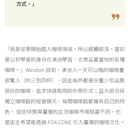
方式。」
「我是從零開始踏入咖啡領域，所以感觸很深。當初
是以初學者的身分在澳洲學習，也常品嘗當地的各種
咖啡。」Winston 說到，澳洲人一天可以喝的咖啡量
很驚人（約三到四杯），因此每杯都是份量少但品質
很好的咖啡，追求快速取用的外帶形式；且大部分採
獨立咖啡館的經營模式，每間咖啡館都擁有自己的特
色， 這些特質與臺灣的主流咖啡市場相當不同，也
是店主希望能透過 FOX.CONE 引入臺灣的咖啡文化。