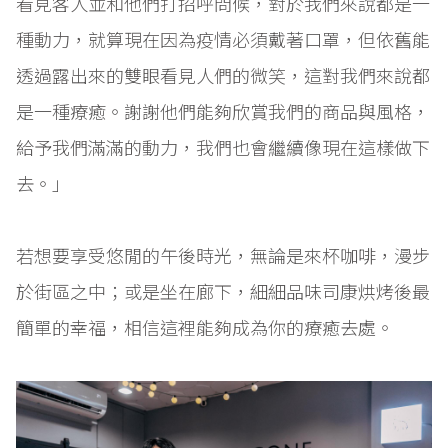
看見客人並和他們打招呼問候，對於我們來說都是一
種動力，就算現在因為疫情必須戴著口罩，但依舊能
透過露出來的雙眼看見人們的微笑，這對我們來說都
是一種療癒。謝謝他們能夠欣賞我們的商品與風格，
給予我們滿滿的動力，我們也會繼續像現在這樣做下
去。」
若想要享受悠閒的午後時光，無論是來杯咖啡，漫步
於街區之中；或是坐在廊下，細細品味司康烘烤後最
簡單的幸福，相信這裡能夠成為你的療癒去處。