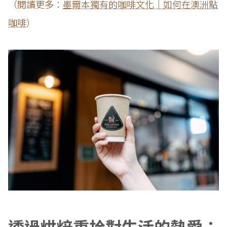
（閱讀更多：
墨爾本獨有的咖啡文化｜如何在澳洲點
咖啡
）
透過烘焙重拾對生活的熱愛：