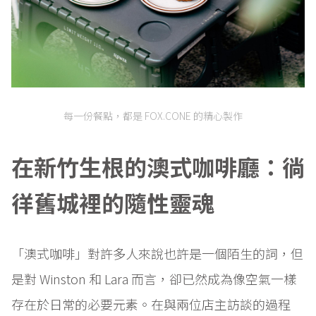
每一份餐點，都是 FOX.CONE 的精心製作
在新竹生根的澳式咖啡廳：徜
徉舊城裡的隨性靈魂
「澳式咖啡」對許多人來說也許是一個陌生的詞，但
是對 Winston 和 Lara 而言，卻已然成為像空氣一樣
存在於日常的必要元素。在與兩位店主訪談的過程