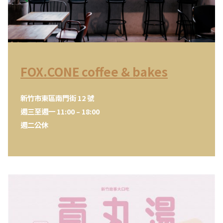
FOX.CONE coffee & bakes
新竹市東區南門街 12 號
週三至週一 11:00 – 18:00
週二公休