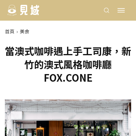
首頁
美食
當澳式咖啡遇上手工司康，新
竹的澳式風格咖啡廳
FOX.CONE