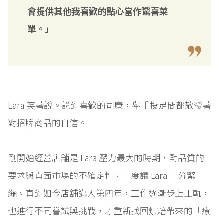
會提供其他我喜歡的點心當作驚喜菜
單。」
Lara 笑著說。説到喜歡的司康，舉手投足間都散發著
對招牌商品的自信。
剛開始經營店舖是 Lara 壓力最大的時期，對品質的
要求與直面市場的不確定性，一度讓 Lara 十分緊
繃。直到如今店舖邁入第四年，工作逐漸步上正軌，
也進行不同嘗試與挑戰，才重新找回烘焙帶來的「療