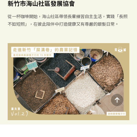
新竹市海山社區發展協會
從一杯咖啡開始，海山社區帶領長輩練習自主生活，實踐「長照
不如短照」，在彼此陪伴中打造健康又有尊嚴的銀髮日常。
走進新竹「屎溝巷」的農業記憶：謝綿農藥