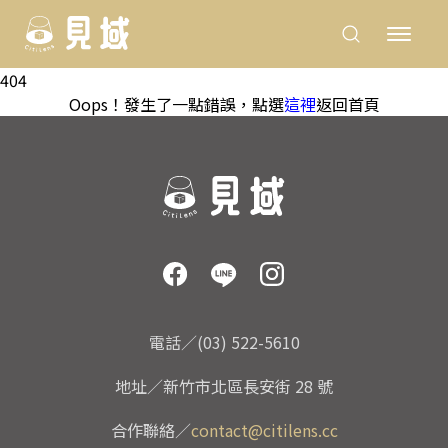
404
Oops！發生了一點錯誤，點選
這裡
返回首頁
電話／(03) 522-5610
地址／新竹市北區長安街 28 號
合作聯絡／
contact@citilens.cc