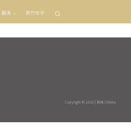
展演
新竹伴手
Copyright © 2026 | 見域 Citilens