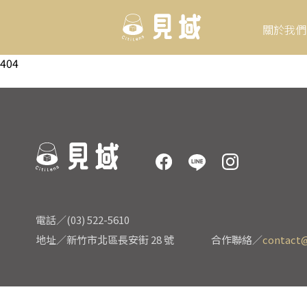
關於我們
404
電話／(03) 522-5610
地址／新竹市北區長安街 28 號
合作聯絡／
contact@