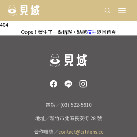
404
Oops！發生了一點錯誤，點選
這裡
返回首頁
電話／(03) 522-5610
地址／新竹市北區長安街 28 號
合作聯絡／
contact@citilens.cc