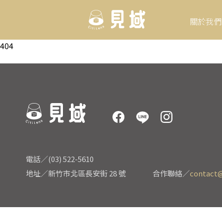
關於我們
404
電話／(03) 522-5610
地址／新竹市北區長安街 28 號
合作聯絡／
contact@