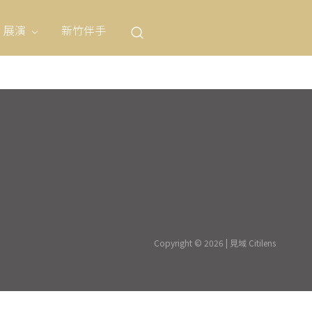
展演
新竹伴手
Copyright © 2026 | 見域 Citilens