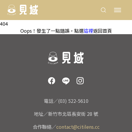
404
Oops！發生了一點錯誤，點選
這裡
返回首頁
電話／(03) 522-5610
地址／新竹市北區長安街 28 號
合作聯絡／
contact@citilens.cc