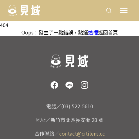
404
Oops！發生了一點錯誤，點選
這裡
返回首頁
電話／(03) 522-5610
地址／新竹市北區長安街 28 號
合作聯絡／
contact@citilens.cc