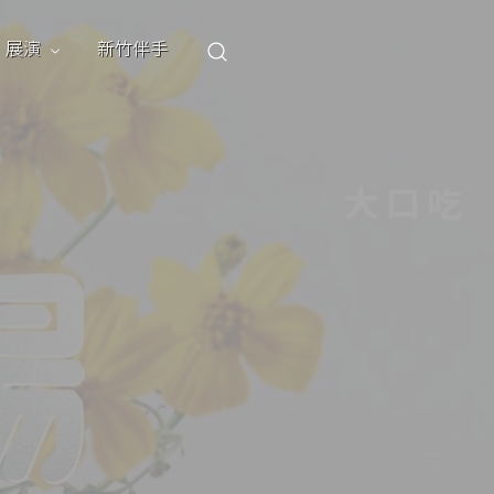
展演
新竹伴手