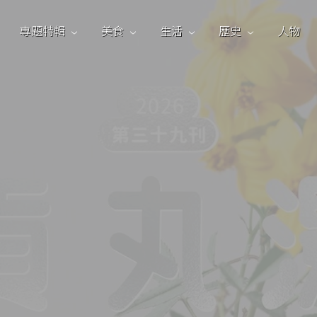
專題特輯
美食
生活
歷史
人物