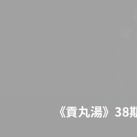
《貢丸湯》39
《貢丸湯》38